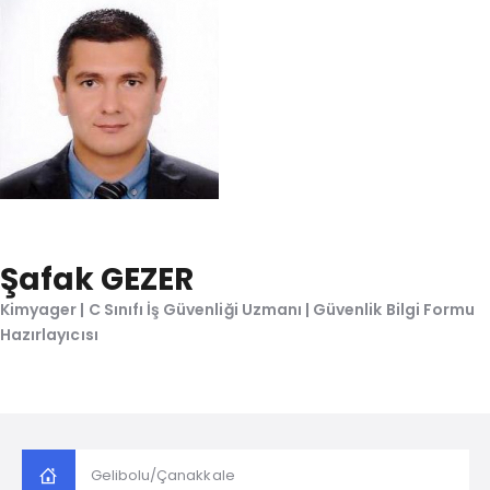
Şafak GEZER
Kimyager | C Sınıfı İş Güvenliği Uzmanı | Güvenlik Bilgi Formu
Hazırlayıcısı
Gelibolu/Çanakkale