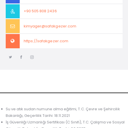
+90 505 808 2436
kimyager@safakgezer.com
https://safakgezer.com
Su ve atık sudan numune alma eğitimi, T.C. Çevre ve Şehircilik
Bakanlığı, Geçerlilik Tarihi: 18.11.2021
İş Güvenliği Uzmanlığı Sertifikası (C Sınıfı), T.C. Çalışma ve Sosyal